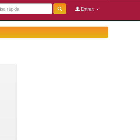
Entrar: