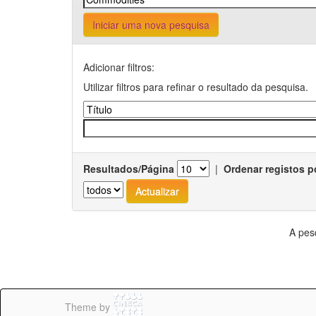
Iniciar uma nova pesquisa
Adicionar filtros:
Utilizar filtros para refinar o resultado da pesquisa.
Resultados/Página
|
Ordenar registos p
A pes
Theme by