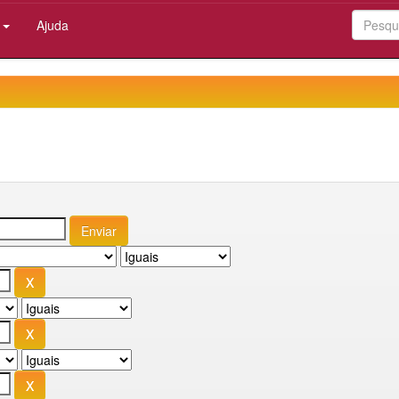
:
Ajuda