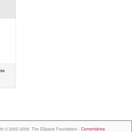
sto
ht © 2002-2009 The DSpace Foundation -
Comentários