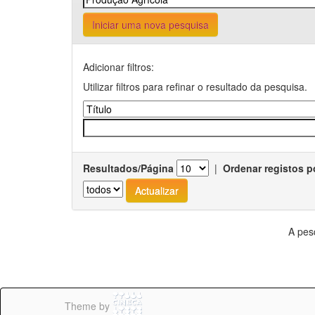
Iniciar uma nova pesquisa
Adicionar filtros:
Utilizar filtros para refinar o resultado da pesquisa.
Resultados/Página
|
Ordenar registos p
A pes
Theme by