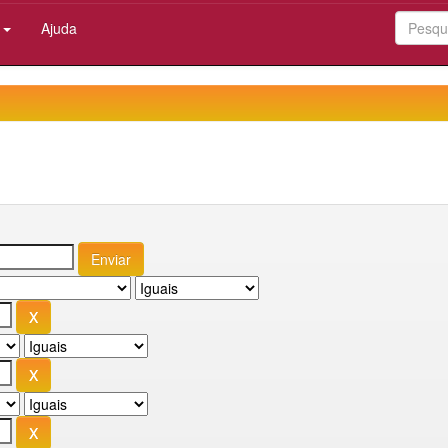
:
Ajuda