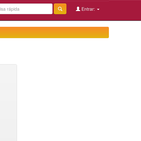
Entrar: