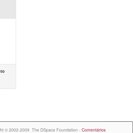
sto
ht © 2002-2009 The DSpace Foundation -
Comentários