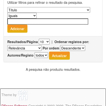
Utilizar filtros para refinar o resultado da pesquisa.
Resultados/Página
|
Ordenar registos por:
Por ordem
Autores/Registo
A pesquisa não produziu resultados.
Theme by
DSpace Software
Copyright © 2002-2009 The DSpace Foundation -