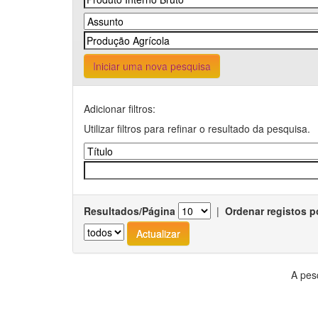
Iniciar uma nova pesquisa
Adicionar filtros:
Utilizar filtros para refinar o resultado da pesquisa.
Resultados/Página
|
Ordenar registos p
A pes