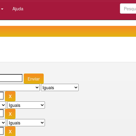
:
Ajuda