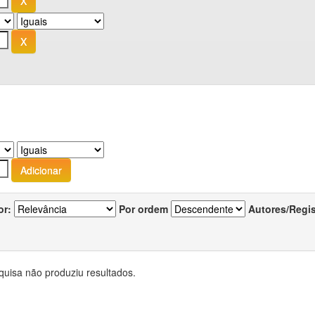
or:
Por ordem
Autores/Regi
quisa não produziu resultados.