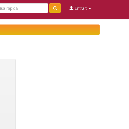
Entrar: