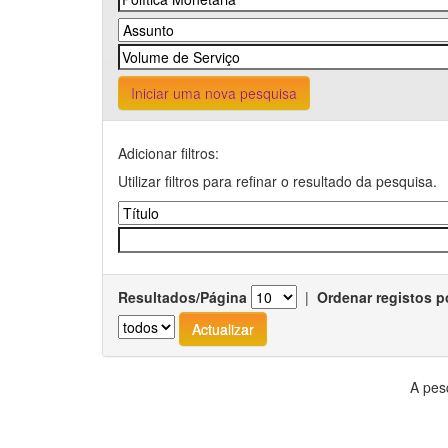
Iniciar uma nova pesquisa
Adicionar filtros:
Utilizar filtros para refinar o resultado da pesquisa.
Resultados/Página
|
Ordenar registos p
A pes