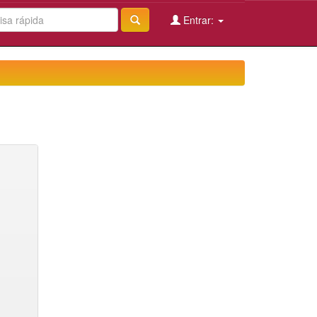
Entrar: