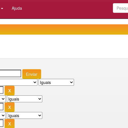
:
Ajuda