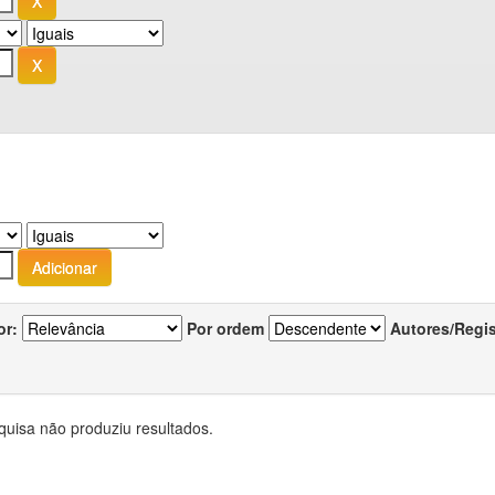
or:
Por ordem
Autores/Regi
quisa não produziu resultados.