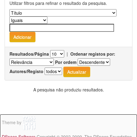
Utilizar filtros para refinar o resultado da pesquisa.
Resultados/Página
|
Ordenar registos por:
Por ordem
Autores/Registo
A pesquisa não produziu resultados.
Theme by
DSpace Software
Copyright © 2002-2009 The DSpace Foundation -