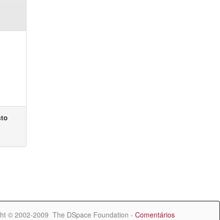
sto
ht © 2002-2009 The DSpace Foundation -
Comentários