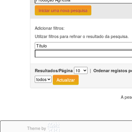
Iniciar uma nova pesquisa
Adicionar filtros:
Utilizar filtros para refinar o resultado da pesquisa.
Resultados/Página
|
Ordenar registos p
A pes
Theme by