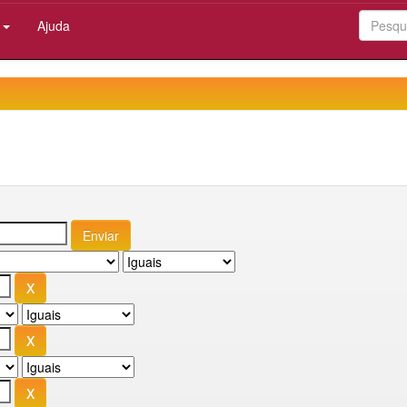
:
Ajuda