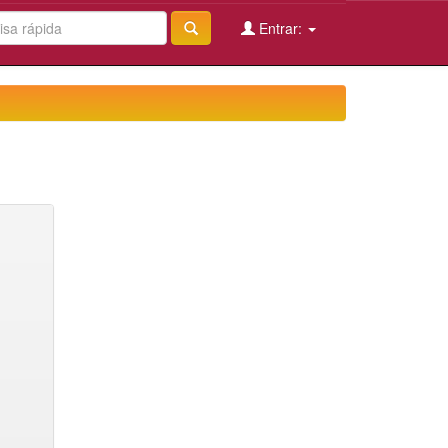
Entrar: