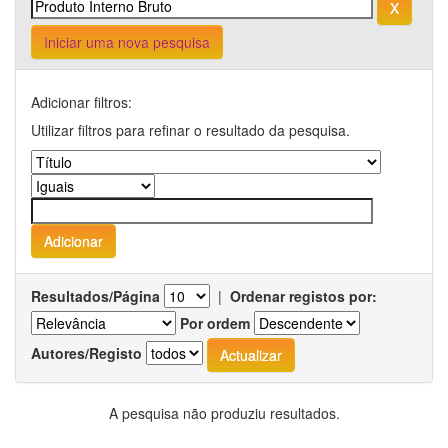
Iniciar uma nova pesquisa
Adicionar filtros:
Utilizar filtros para refinar o resultado da pesquisa.
Resultados/Página
|
Ordenar registos por:
Por ordem
Autores/Registo
A pesquisa não produziu resultados.