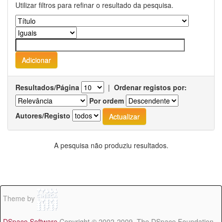
Utilizar filtros para refinar o resultado da pesquisa.
Resultados/Página
|
Ordenar registos por:
Por ordem
Autores/Registo
A pesquisa não produziu resultados.
Theme by
DSpace Software
Copyright © 2002-2009 The DSpace Foundation -