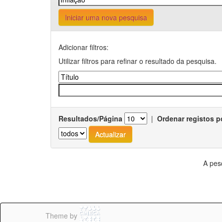
Iniciar uma nova pesquisa
Adicionar filtros:
Utilizar filtros para refinar o resultado da pesquisa.
Resultados/Página
|
Ordenar registos p
A pes
Theme by