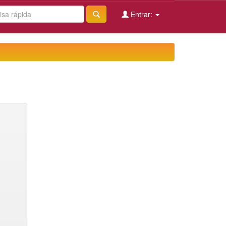
Entrar: