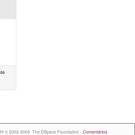
sto
ht © 2002-2009 The DSpace Foundation -
Comentários