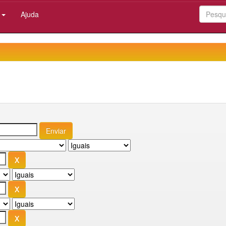
:
Ajuda