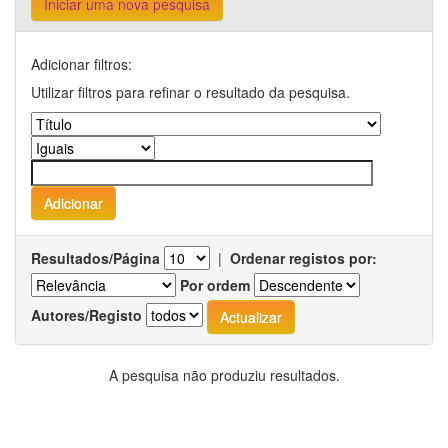
Iniciar uma nova pesquisa
Adicionar filtros:
Utilizar filtros para refinar o resultado da pesquisa.
Resultados/Página
|
Ordenar registos por:
Por ordem
Autores/Registo
A pesquisa não produziu resultados.