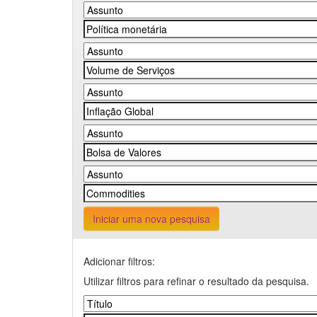
Iniciar uma nova pesquisa
Adicionar filtros:
Utilizar filtros para refinar o resultado da pesquisa.