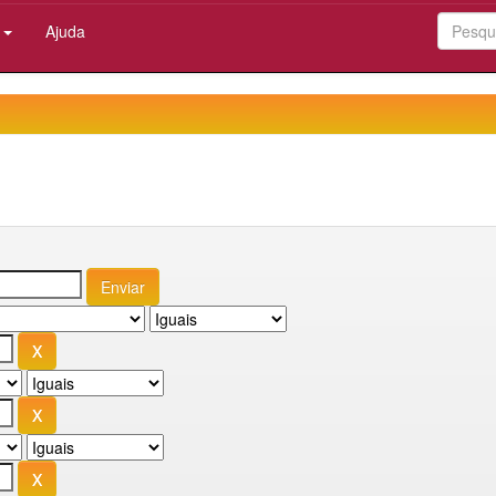
:
Ajuda