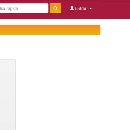
Entrar: