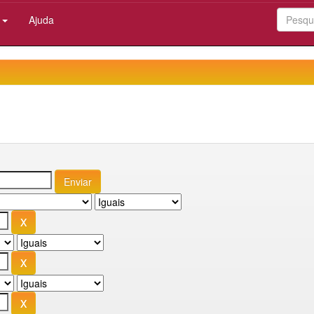
:
Ajuda