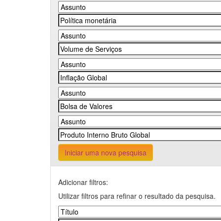
Iniciar uma nova pesquisa
Adicionar filtros:
Utilizar filtros para refinar o resultado da pesquisa.