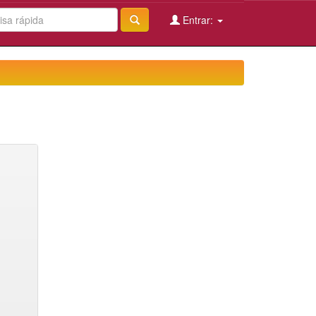
Entrar: