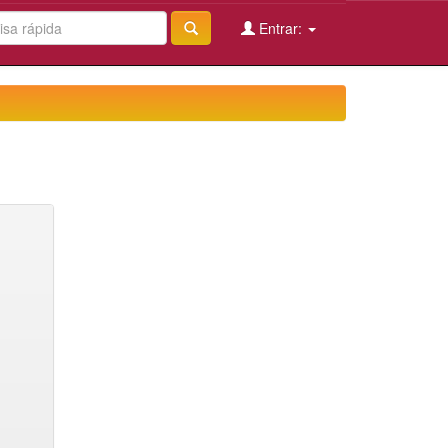
Entrar: