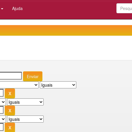
:
Ajuda