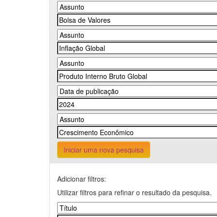
Iniciar uma nova pesquisa
Adicionar filtros:
Utilizar filtros para refinar o resultado da pesquisa.