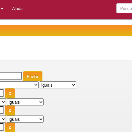
:
Ajuda