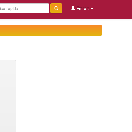
Entrar: