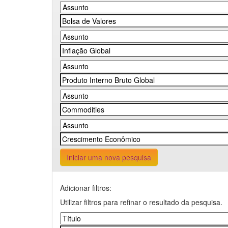
Iniciar uma nova pesquisa
Adicionar filtros:
Utilizar filtros para refinar o resultado da pesquisa.