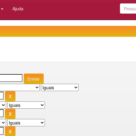
:
Ajuda