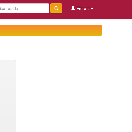
Entrar: