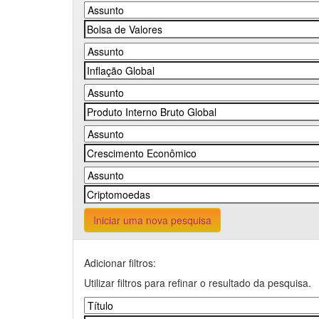
Iniciar uma nova pesquisa
Adicionar filtros:
Utilizar filtros para refinar o resultado da pesquisa.