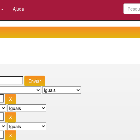
:
Ajuda