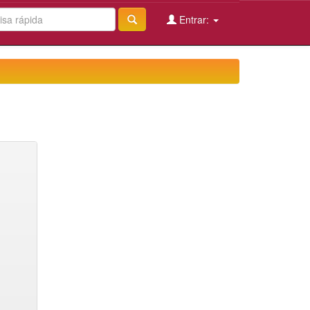
Entrar: