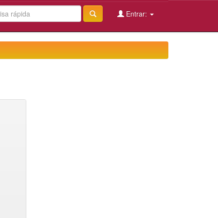
Entrar: