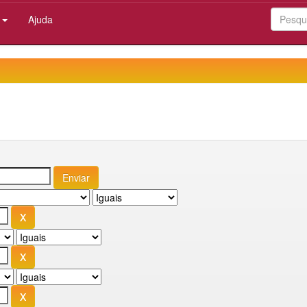
:
Ajuda