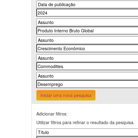
Iniciar uma nova pesquisa
Adicionar filtros:
Utilizar filtros para refinar o resultado da pesquisa.