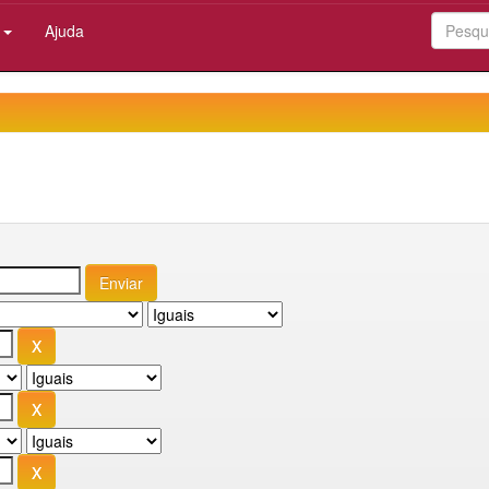
:
Ajuda