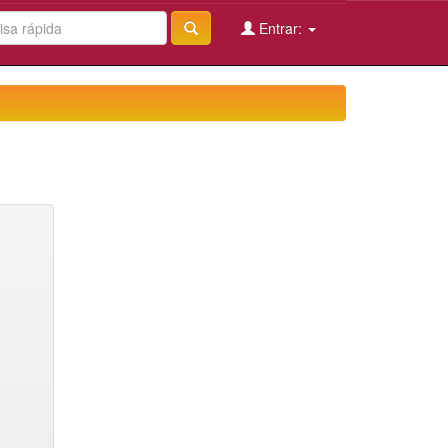
Entrar: