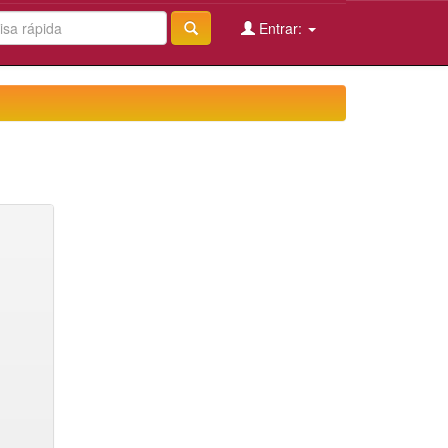
Entrar: