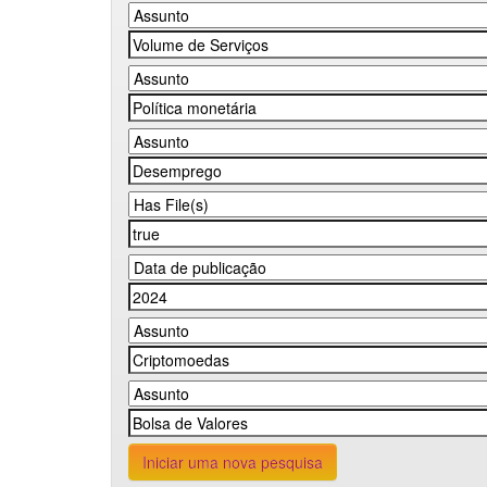
Iniciar uma nova pesquisa