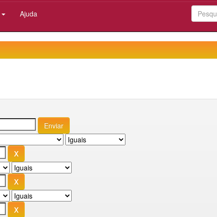
:
Ajuda