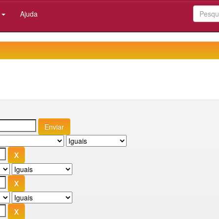
:
Ajuda