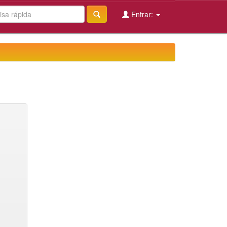
Entrar: