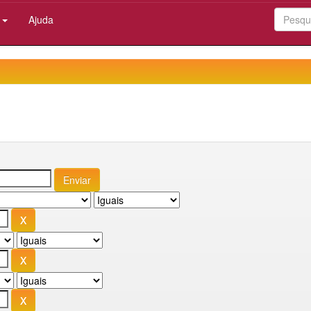
:
Ajuda