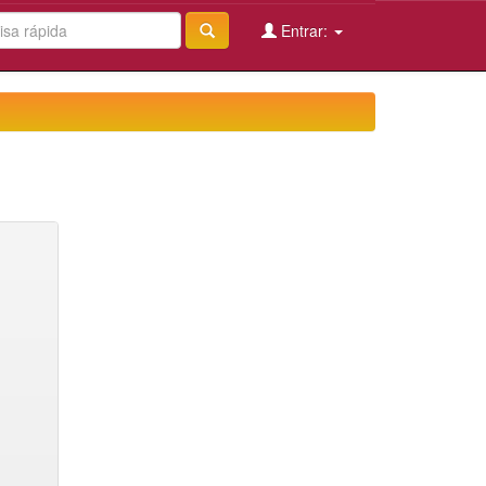
Entrar: