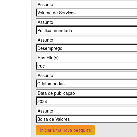
Iniciar uma nova pesquisa