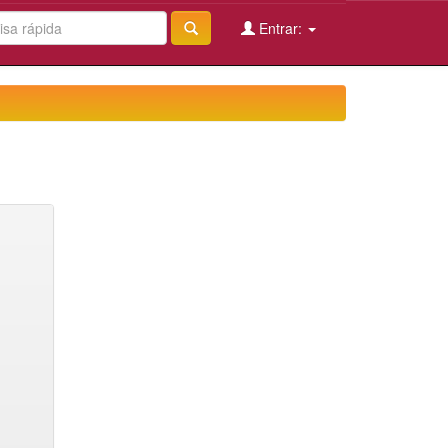
Entrar: