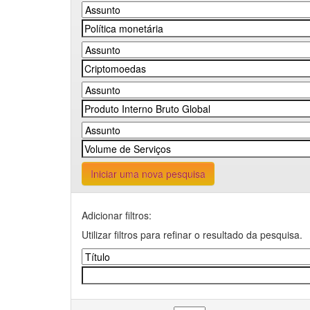
Iniciar uma nova pesquisa
Adicionar filtros:
Utilizar filtros para refinar o resultado da pesquisa.