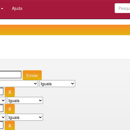
:
Ajuda