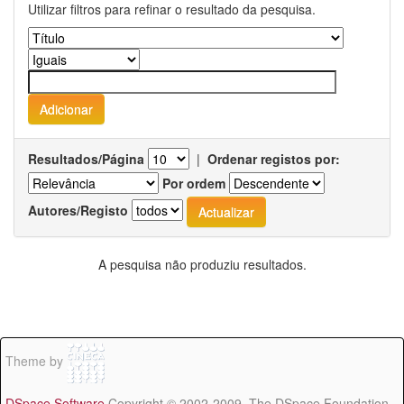
Utilizar filtros para refinar o resultado da pesquisa.
Resultados/Página
|
Ordenar registos por:
Por ordem
Autores/Registo
A pesquisa não produziu resultados.
Theme by
DSpace Software
Copyright © 2002-2009 The DSpace Foundation -