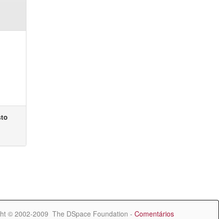
sto
ht © 2002-2009 The DSpace Foundation -
Comentários