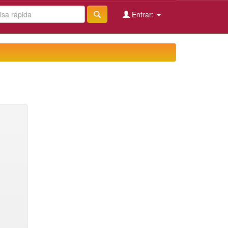
Entrar: