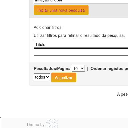
Iniciar uma nova pesquisa
Adicionar filtros:
Utilizar filtros para refinar o resultado da pesquisa.
Resultados/Página
|
Ordenar registos p
A pes
Theme by