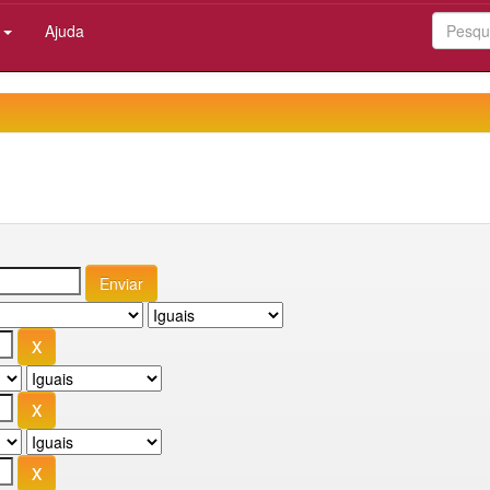
:
Ajuda