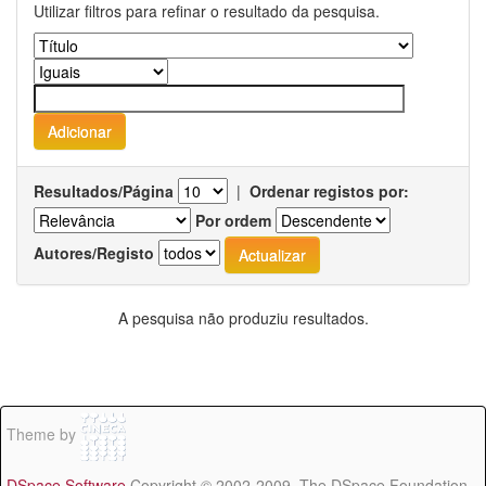
Utilizar filtros para refinar o resultado da pesquisa.
Resultados/Página
|
Ordenar registos por:
Por ordem
Autores/Registo
A pesquisa não produziu resultados.
Theme by
DSpace Software
Copyright © 2002-2009 The DSpace Foundation -