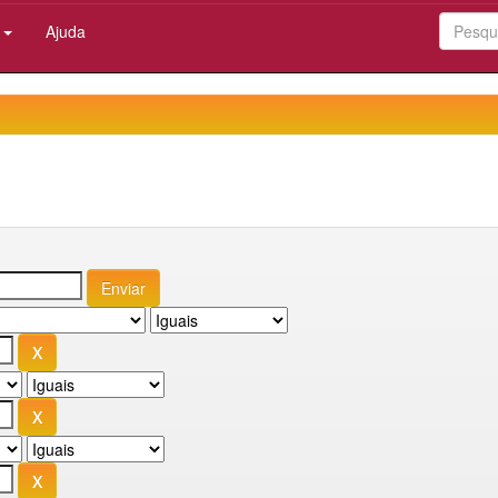
:
Ajuda