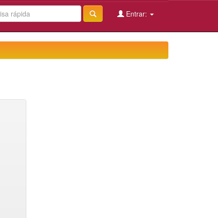
Entrar: