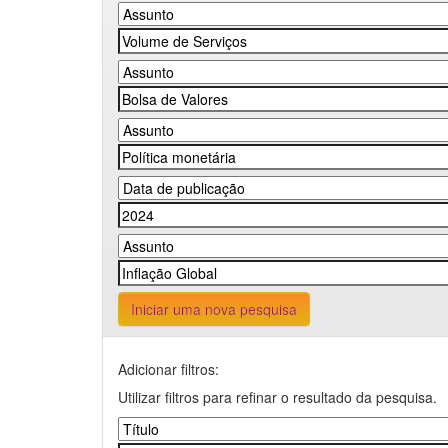
Iniciar uma nova pesquisa
Adicionar filtros:
Utilizar filtros para refinar o resultado da pesquisa.