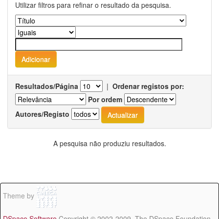
Utilizar filtros para refinar o resultado da pesquisa.
Resultados/Página
|
Ordenar registos por:
Por ordem
Autores/Registo
A pesquisa não produziu resultados.
Theme by
DSpace Software
Copyright © 2002-2009 The DSpace Foundation -