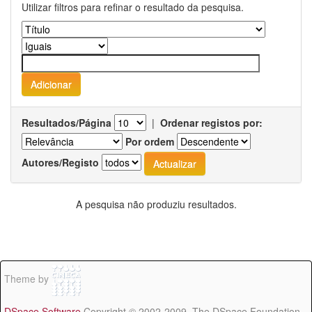
Utilizar filtros para refinar o resultado da pesquisa.
Resultados/Página
|
Ordenar registos por:
Por ordem
Autores/Registo
A pesquisa não produziu resultados.
Theme by
DSpace Software
Copyright © 2002-2009 The DSpace Foundation -