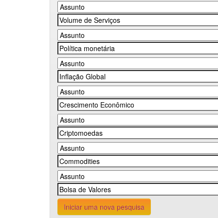
Iniciar uma nova pesquisa