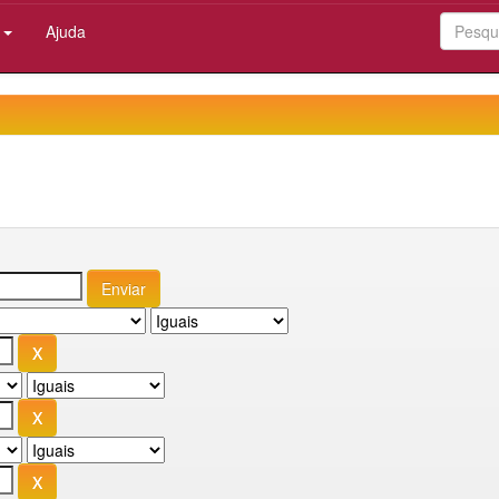
:
Ajuda