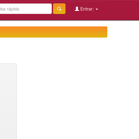
Entrar: