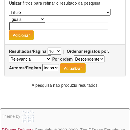
Utilizar filtros para refinar o resultado da pesquisa.
Resultados/Página
|
Ordenar registos por:
Por ordem
Autores/Registo
A pesquisa não produziu resultados.
Theme by
DSpace Software
Copyright © 2002-2009 The DSpace Foundation -