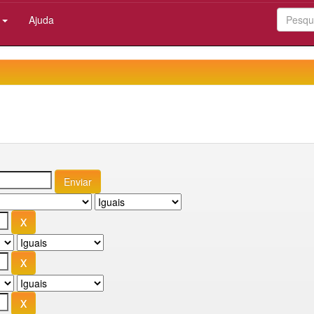
:
Ajuda