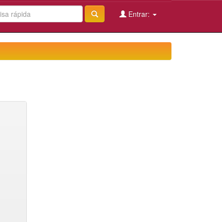
Entrar: