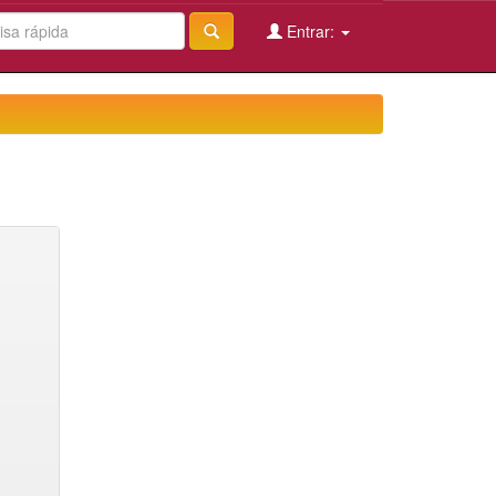
Entrar: