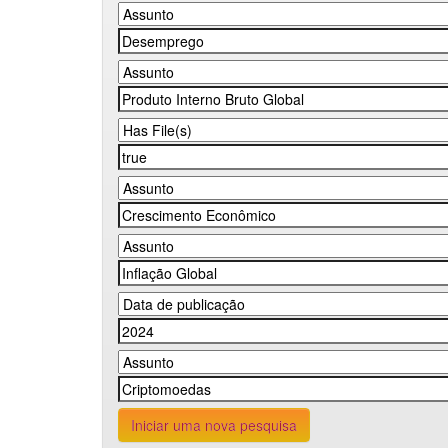
Iniciar uma nova pesquisa