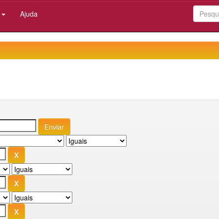
:
Ajuda