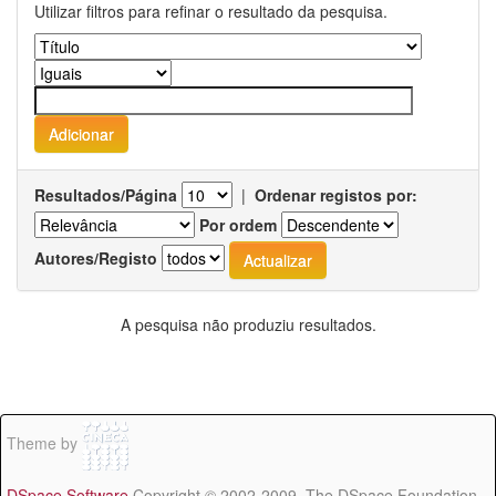
Utilizar filtros para refinar o resultado da pesquisa.
Resultados/Página
|
Ordenar registos por:
Por ordem
Autores/Registo
A pesquisa não produziu resultados.
Theme by
DSpace Software
Copyright © 2002-2009 The DSpace Foundation -