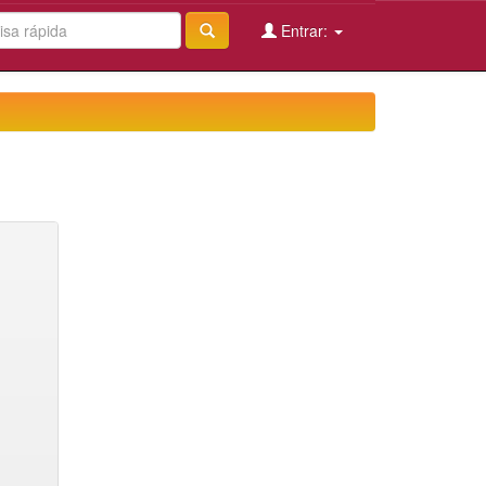
Entrar: