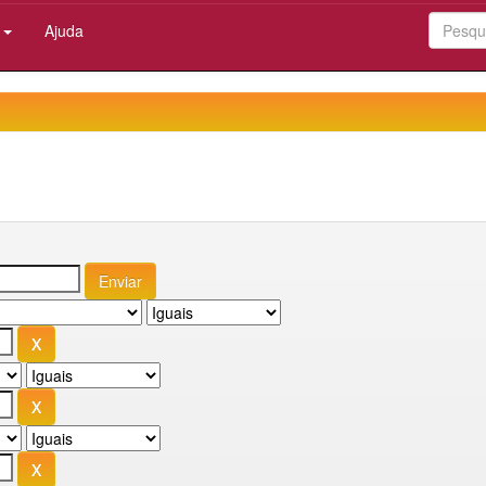
:
Ajuda