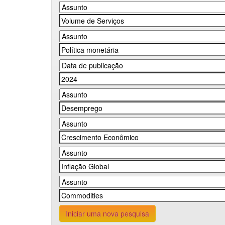
Iniciar uma nova pesquisa