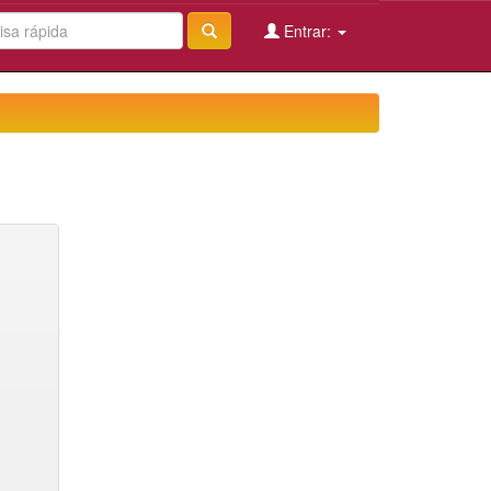
Entrar: