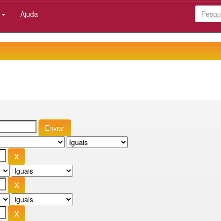
:
Ajuda