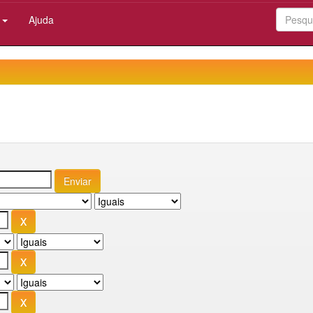
:
Ajuda