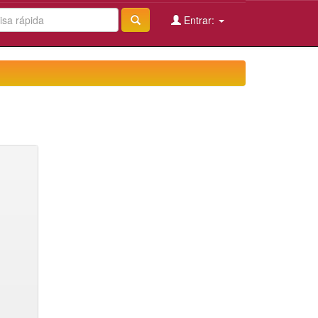
Entrar: