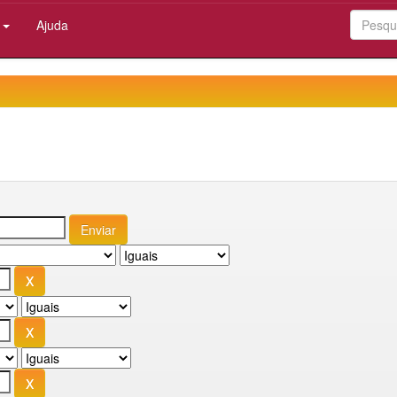
:
Ajuda