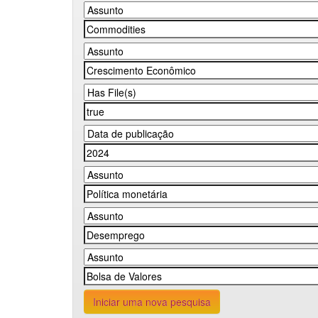
Iniciar uma nova pesquisa