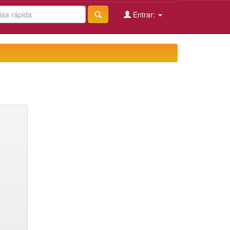
Entrar: