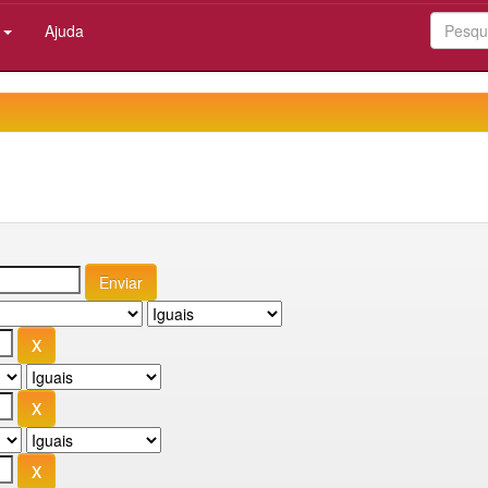
:
Ajuda