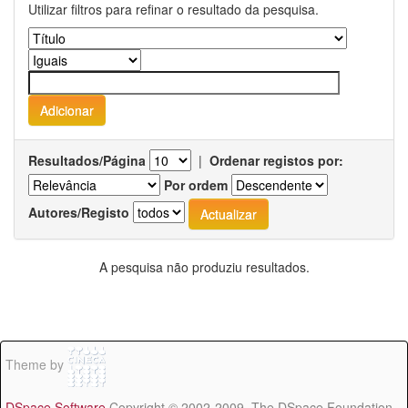
Utilizar filtros para refinar o resultado da pesquisa.
Resultados/Página
|
Ordenar registos por:
Por ordem
Autores/Registo
A pesquisa não produziu resultados.
Theme by
DSpace Software
Copyright © 2002-2009 The DSpace Foundation -