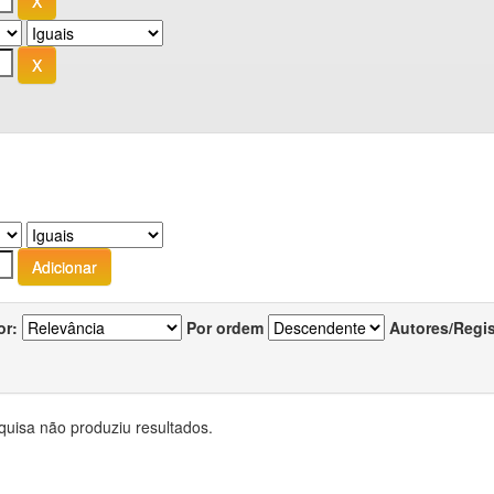
or:
Por ordem
Autores/Regi
quisa não produziu resultados.