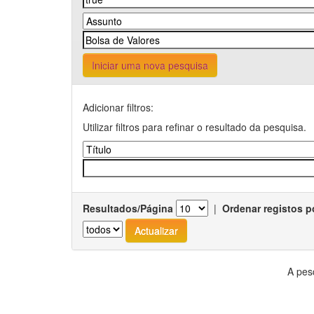
Iniciar uma nova pesquisa
Adicionar filtros:
Utilizar filtros para refinar o resultado da pesquisa.
Resultados/Página
|
Ordenar registos p
A pes