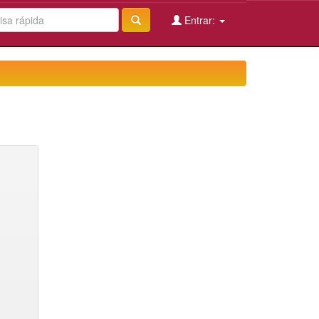
Entrar: