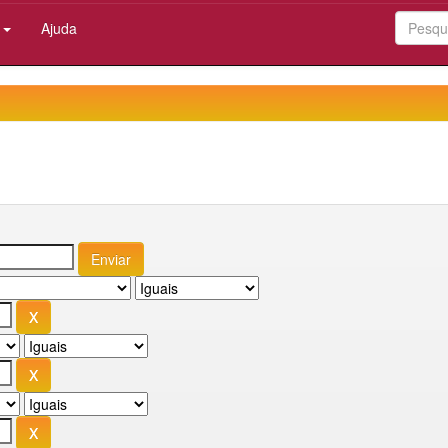
:
Ajuda