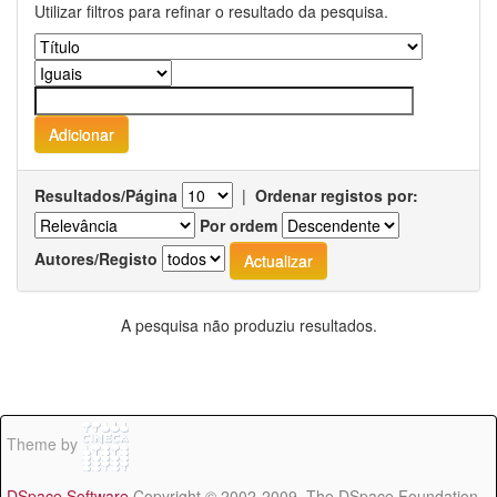
Utilizar filtros para refinar o resultado da pesquisa.
Resultados/Página
|
Ordenar registos por:
Por ordem
Autores/Registo
A pesquisa não produziu resultados.
Theme by
DSpace Software
Copyright © 2002-2009 The DSpace Foundation -