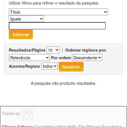
Utilizar filtros para refinar o resultado da pesquisa.
Resultados/Página
|
Ordenar registos por:
Por ordem
Autores/Registo
A pesquisa não produziu resultados.
Theme by
DSpace Software
Copyright © 2002-2009 The DSpace Foundation -