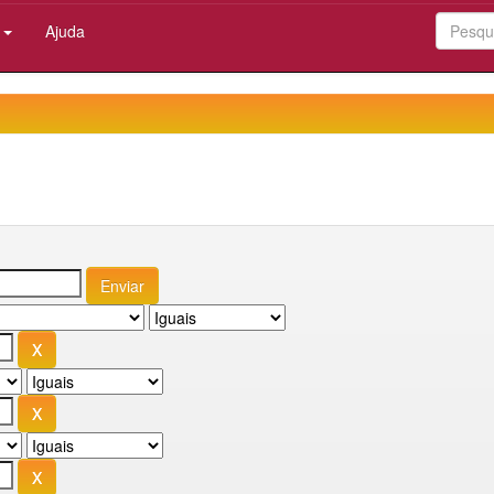
:
Ajuda