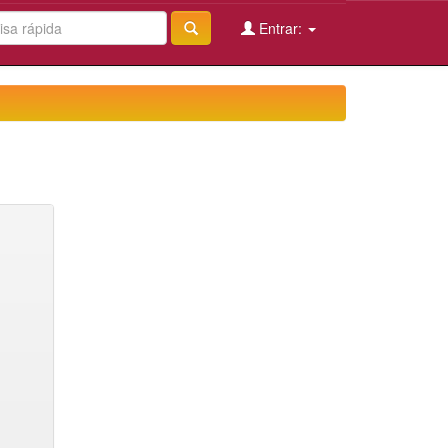
Entrar: