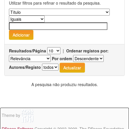
Utilizar filtros para refinar o resultado da pesquisa.
Resultados/Página
|
Ordenar registos por:
Por ordem
Autores/Registo
A pesquisa não produziu resultados.
Theme by
DSpace Software
Copyright © 2002-2009 The DSpace Foundation -