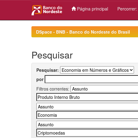
Página principal
Percorrer
Skip
navigation
DSpace - BNB - Banco do Nordeste do Brasil
Pesquisar
Pesquisar:
por
Filtros correntes: