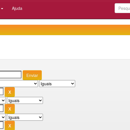
:
Ajuda