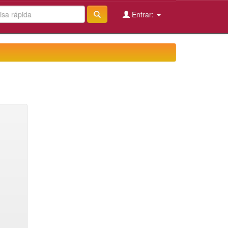
Entrar: