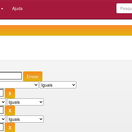
:
Ajuda