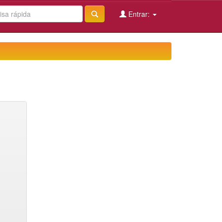
Entrar: