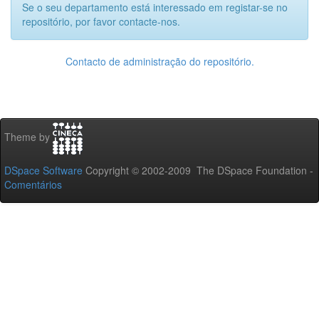
Se o seu departamento está interessado em registar-se no
repositório, por favor contacte-nos.
Contacto de administração do repositório.
Theme by
DSpace Software
Copyright © 2002-2009 The DSpace Foundation -
Comentários