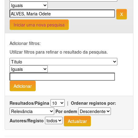
Iniciar uma nova pesquisa
Adicionar filtros:
Utilizar filtros para refinar o resultado da pesquisa.
Resultados/Página
|
Ordenar registos por:
Por ordem
Autores/Registo