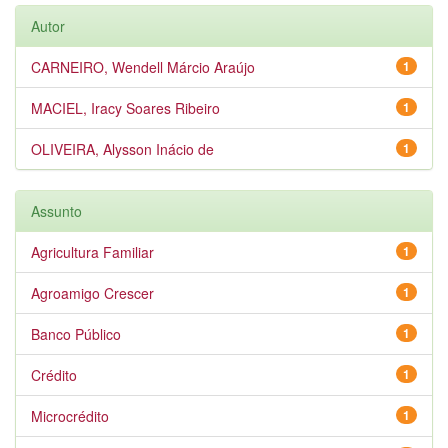
Autor
CARNEIRO, Wendell Márcio Araújo
1
MACIEL, Iracy Soares Ribeiro
1
OLIVEIRA, Alysson Inácio de
1
Assunto
Agricultura Familiar
1
Agroamigo Crescer
1
Banco Público
1
Crédito
1
Microcrédito
1