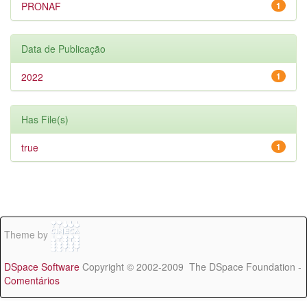
PRONAF
1
Data de Publicação
2022
1
Has File(s)
true
1
Theme by
DSpace Software
Copyright © 2002-2009 The DSpace Foundation -
Comentários