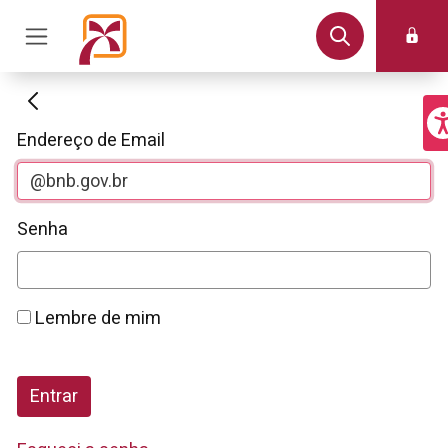
Autenticação
Endereço de Email
Senha
Lembre de mim
Entrar