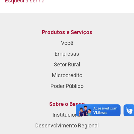
Esqueci a senha
Produtos e Serviços
Você
Empresas
Setor Rural
Microcrédito
Poder Público
Sobre o Banco
Institucional
Desenvolvimento Regional