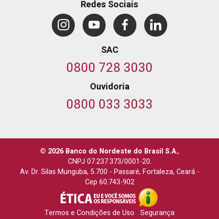
Redes Sociais
SAC
0800 728 3030
Ouvidoria
0800 033 3033
© 2026 Banco do Nordeste do Brasil S.A.
,
CNPJ 07.237.373/0001-20.
Av. Dr. Silas Munguba, 5.700
-
Passaré, Fortaleza, Ceará
-
Cep 60.743-902
Termos e Condições de Uso
Segurança